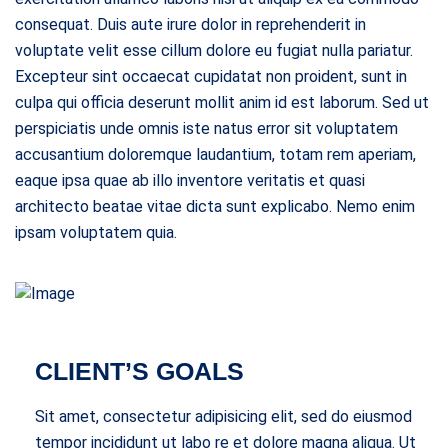
consequat. Duis aute irure dolor in reprehenderit in
voluptate velit esse cillum dolore eu fugiat nulla pariatur.
Excepteur sint occaecat cupidatat non proident, sunt in
culpa qui officia deserunt mollit anim id est laborum. Sed ut
perspiciatis unde omnis iste natus error sit voluptatem
accusantium doloremque laudantium, totam rem aperiam,
eaque ipsa quae ab illo inventore veritatis et quasi
architecto beatae vitae dicta sunt explicabo. Nemo enim
ipsam voluptatem quia.
CLIENT’S GOALS
Sit amet, consectetur adipisicing elit, sed do eiusmod
tempor incididunt ut labo re et dolore magna aliqua. Ut