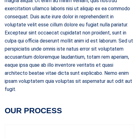
magna aliqua. Ut enim ad minim veniam, quis nostrud
exercitation ullamco laboris nisi ut aliquip ex ea commodo
consequat. Duis aute irure dolor in reprehenderit in
voluptate velit esse cillum dolore eu fugiat nulla pariatur.
Excepteur sint occaecat cupidatat non proident, sunt in
culpa qui officia deserunt mollit anim id est laborum. Sed ut
perspiciatis unde omnis iste natus error sit voluptatem
accusantium doloremque laudantium, totam rem aperiam,
eaque ipsa quae ab illo inventore veritatis et quasi
architecto beatae vitae dicta sunt explicabo. Nemo enim
ipsam voluptatem quia voluptas sit aspernatur aut odit aut
fugit.
OUR PROCESS