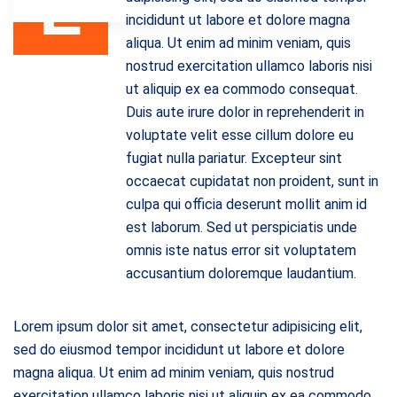
L
incididunt ut labore et dolore magna
aliqua. Ut enim ad minim veniam, quis
nostrud exercitation ullamco laboris nisi
ut aliquip ex ea commodo consequat.
Duis aute irure dolor in reprehenderit in
voluptate velit esse cillum dolore eu
fugiat nulla pariatur. Excepteur sint
occaecat cupidatat non proident, sunt in
culpa qui officia deserunt mollit anim id
est laborum. Sed ut perspiciatis unde
omnis iste natus error sit voluptatem
accusantium doloremque laudantium.
Lorem ipsum dolor sit amet, consectetur adipisicing elit,
sed do eiusmod tempor incididunt ut labore et dolore
magna aliqua. Ut enim ad minim veniam, quis nostrud
exercitation ullamco laboris nisi ut aliquip ex ea commodo