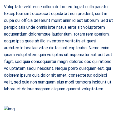
Voluptate velit esse cillum dolore eu fugiat nulla pariatur.
Excepteur sint occaecat cupidatat non proident, sunt in
culpa qui officia deserunt mollit anim id est laborum. Sed ut
perspiciatis unde omnis iste natus error sit voluptatem
accusantium doloremque laudantium, totam rem aperiam,
eaque ipsa quae ab illo inventore veritatis et quasi
architecto beatae vitae dicta sunt explicabo. Nemo enim
ipsam voluptatem quia voluptas sit aspernatur aut odit aut
fugit, sed quia consequuntur magni dolores eos qui ratione
voluptatem sequi nesciunt. Neque porro quisquam est, qui
dolorem ipsum quia dolor sit amet, consectetur, adipisci
velit, sed quia non numquam eius modi tempora incidunt ut
labore et dolore magnam aliquam quaerat voluptatem.