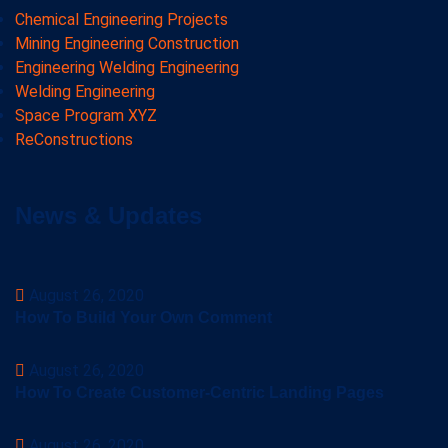
Chemical Engineering Projects
Mining Engineering Construction
Engineering Welding Engineering
Welding Engineering
Space Program XYZ
ReConstructions
News & Updates
August 26, 2020
How To Build Your Own Comment
August 26, 2020
How To Create Customer-Centric Landing Pages
August 26, 2020