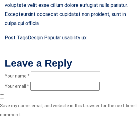
voluptate velit esse cillum dolore eufugiat nulla pariatur.
Excepteursint occaecat cupidatat non proident, sunt in
culpa qui officia.
Post Tags
Desgin
Popular
usability
ux
Leave a Reply
Your name *
Your email *
Save my name, email, and website in this browser for the next time I
comment.