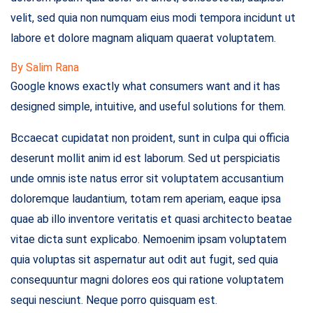
velit, sed quia non numquam eius modi tempora incidunt ut
labore et dolore magnam aliquam quaerat voluptatem.
By Salim Rana
Google knows exactly what consumers want and it has
designed simple, intuitive, and useful solutions for them.
Bccaecat cupidatat non proident, sunt in culpa qui officia
deserunt mollit anim id est laborum. Sed ut perspiciatis
unde omnis iste natus error sit voluptatem accusantium
doloremque laudantium, totam rem aperiam, eaque ipsa
quae ab illo inventore veritatis et quasi architecto beatae
vitae dicta sunt explicabo. Nemoenim ipsam voluptatem
quia voluptas sit aspernatur aut odit aut fugit, sed quia
consequuntur magni dolores eos qui ratione voluptatem
sequi nesciunt. Neque porro quisquam est.