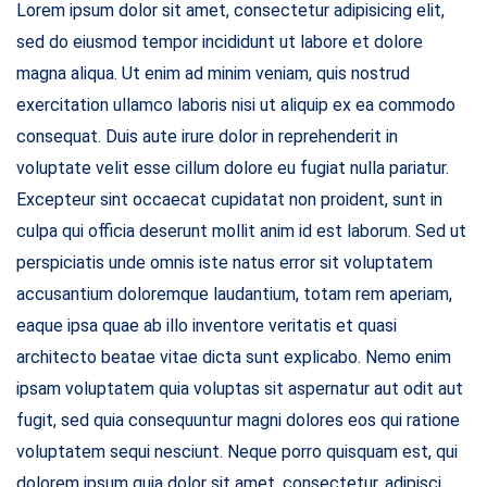
Lorem ipsum dolor sit amet, consectetur adipisicing elit,
sed do eiusmod tempor incididunt ut labore et dolore
magna aliqua. Ut enim ad minim veniam, quis nostrud
exercitation ullamco laboris nisi ut aliquip ex ea commodo
consequat. Duis aute irure dolor in reprehenderit in
voluptate velit esse cillum dolore eu fugiat nulla pariatur.
Excepteur sint occaecat cupidatat non proident, sunt in
culpa qui officia deserunt mollit anim id est laborum. Sed ut
perspiciatis unde omnis iste natus error sit voluptatem
accusantium doloremque laudantium, totam rem aperiam,
eaque ipsa quae ab illo inventore veritatis et quasi
architecto beatae vitae dicta sunt explicabo. Nemo enim
ipsam voluptatem quia voluptas sit aspernatur aut odit aut
fugit, sed quia consequuntur magni dolores eos qui ratione
voluptatem sequi nesciunt. Neque porro quisquam est, qui
dolorem ipsum quia dolor sit amet, consectetur, adipisci