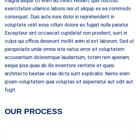
magna aliqua. Ut enim ad minim veniam, quis nostrud
exercitation ullamco laboris nisi ut aliquip ex ea commodo
consequat. Duis aute irure dolor in reprehenderit in
voluptate velit esse cillum dolore eu fugiat nulla pariatur.
Excepteur sint occaecat cupidatat non proident, sunt in
culpa qui officia deserunt mollit anim id est laborum. Sed ut
perspiciatis unde omnis iste natus error sit voluptatem
accusantium doloremque laudantium, totam rem aperiam,
eaque ipsa quae ab illo inventore veritatis et quasi
architecto beatae vitae dicta sunt explicabo. Nemo enim
ipsam voluptatem quia voluptas sit aspernatur aut odit aut
fugit.
OUR PROCESS