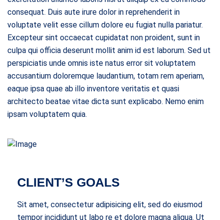
consequat. Duis aute irure dolor in reprehenderit in
voluptate velit esse cillum dolore eu fugiat nulla pariatur.
Excepteur sint occaecat cupidatat non proident, sunt in
culpa qui officia deserunt mollit anim id est laborum. Sed ut
perspiciatis unde omnis iste natus error sit voluptatem
accusantium doloremque laudantium, totam rem aperiam,
eaque ipsa quae ab illo inventore veritatis et quasi
architecto beatae vitae dicta sunt explicabo. Nemo enim
ipsam voluptatem quia.
CLIENT’S GOALS
Sit amet, consectetur adipisicing elit, sed do eiusmod
tempor incididunt ut labo re et dolore magna aliqua. Ut