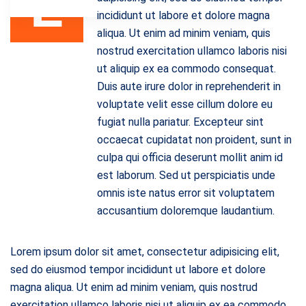
L
incididunt ut labore et dolore magna
aliqua. Ut enim ad minim veniam, quis
nostrud exercitation ullamco laboris nisi
ut aliquip ex ea commodo consequat.
Duis aute irure dolor in reprehenderit in
voluptate velit esse cillum dolore eu
fugiat nulla pariatur. Excepteur sint
occaecat cupidatat non proident, sunt in
culpa qui officia deserunt mollit anim id
est laborum. Sed ut perspiciatis unde
omnis iste natus error sit voluptatem
accusantium doloremque laudantium.
Lorem ipsum dolor sit amet, consectetur adipisicing elit,
sed do eiusmod tempor incididunt ut labore et dolore
magna aliqua. Ut enim ad minim veniam, quis nostrud
exercitation ullamco laboris nisi ut aliquip ex ea commodo