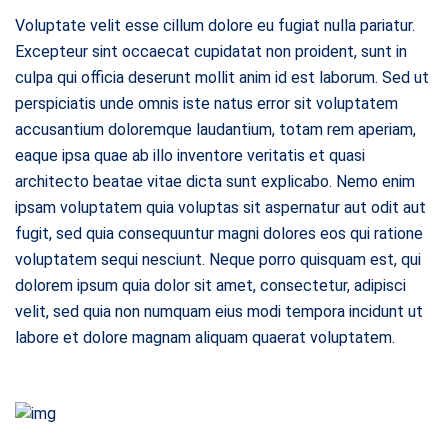
Voluptate velit esse cillum dolore eu fugiat nulla pariatur.
Excepteur sint occaecat cupidatat non proident, sunt in
culpa qui officia deserunt mollit anim id est laborum. Sed ut
perspiciatis unde omnis iste natus error sit voluptatem
accusantium doloremque laudantium, totam rem aperiam,
eaque ipsa quae ab illo inventore veritatis et quasi
architecto beatae vitae dicta sunt explicabo. Nemo enim
ipsam voluptatem quia voluptas sit aspernatur aut odit aut
fugit, sed quia consequuntur magni dolores eos qui ratione
voluptatem sequi nesciunt. Neque porro quisquam est, qui
dolorem ipsum quia dolor sit amet, consectetur, adipisci
velit, sed quia non numquam eius modi tempora incidunt ut
labore et dolore magnam aliquam quaerat voluptatem.