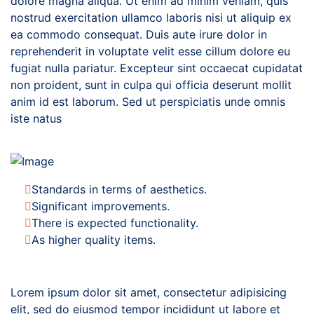
dolore magna aliqua. Ut enim ad minim veniam, quis
nostrud exercitation ullamco laboris nisi ut aliquip ex
ea commodo consequat. Duis aute irure dolor in
reprehenderit in voluptate velit esse cillum dolore eu
fugiat nulla pariatur. Excepteur sint occaecat cupidatat
non proident, sunt in culpa qui officia deserunt mollit
anim id est laborum. Sed ut perspiciatis unde omnis
iste natus
Standards in terms of aesthetics.
Significant improvements.
There is expected functionality.
As higher quality items.
Lorem ipsum dolor sit amet, consectetur adipisicing
elit, sed do eiusmod tempor incididunt ut labore et