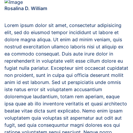
Rosalina D. William
Lorem ipsum dolor sit amet, consectetur adipisicing
elit, sed do eiusmod tempor incididunt ut labore et
dolore magna aliqua. Ut enim ad minim veniam, quis
nostrud exercitation ullamco laboris nisi ut aliquip ex
ea commodo consequat. Duis aute irure dolor in
reprehenderit in voluptate velit esse cillum dolore eu
fugiat nulla pariatur. Excepteur sint occaecat cupidatat
non proident, sunt in culpa qui officia deserunt mollit
anim id est laborum. Sed ut perspiciatis unde omnis
iste natus error sit voluptatem accusantium
doloremque laudantium, totam rem aperiam, eaque
ipsa quae ab illo inventore veritatis et quasi architecto
beatae vitae dicta sunt explicabo. Nemo enim ipsam
voluptatem quia voluptas sit aspernatur aut odit aut
fugit, sed quia consequuntur magni dolores eos qui
ratione voluptatem sequi nesciunt. Neque porro