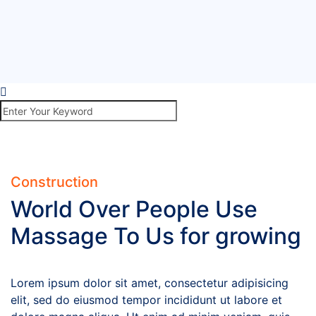
Construction
World Over People Use
Massage To Us for growing
Lorem ipsum dolor sit amet, consectetur adipisicing
elit, sed do eiusmod tempor incididunt ut labore et