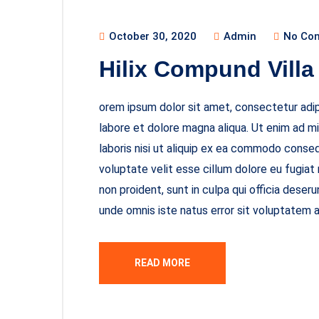
October 30, 2020
Admin
No Co
Hilix Compund Villa
orem ipsum dolor sit amet, consectetur adipi
labore et dolore magna aliqua. Ut enim ad m
laboris nisi ut aliquip ex ea commodo consequ
voluptate velit esse cillum dolore eu fugiat
non proident, sunt in culpa qui officia deseru
unde omnis iste natus error sit voluptatem
READ MORE