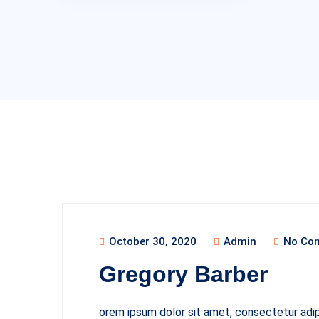
October 30, 2020
Admin
No Co
Gregory Barber
orem ipsum dolor sit amet, consectetur adipi