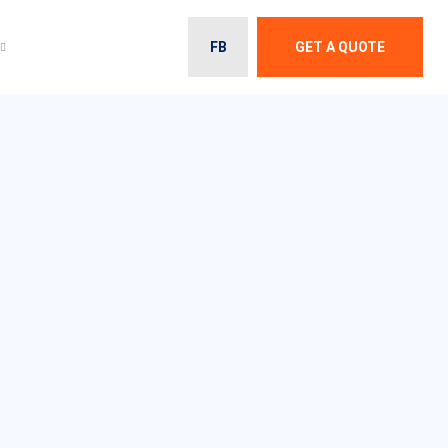
FB
GET A QUOTE