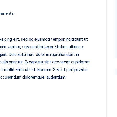
mments
sicing elit, sed do eiusmod tempor incididunt ut
inim veniam, quis nostrud exercitation ullamco
at. Duis aute irure dolor in reprehenderit in
 nulla pariatur. Excepteur sint occaecat cupidatat
nt mollit anim id est laborum. Sed ut perspiciatis
 accusantium doloremque laudantium.