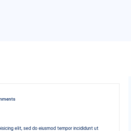
mments
sicing elit, sed do eiusmod tempor incididunt ut