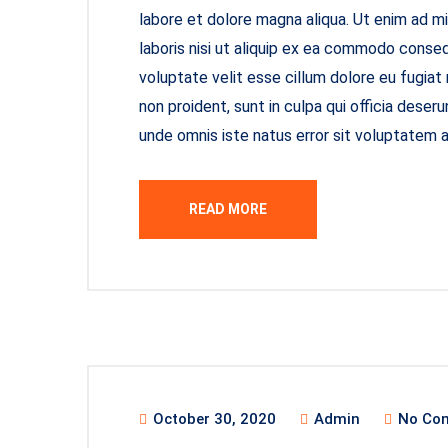
labore et dolore magna aliqua. Ut enim ad m
laboris nisi ut aliquip ex ea commodo consequ
voluptate velit esse cillum dolore eu fugiat
non proident, sunt in culpa qui officia deseru
unde omnis iste natus error sit voluptatem
READ MORE
October 30, 2020
Admin
No Co