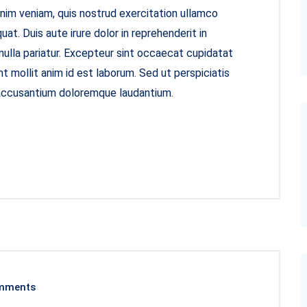
inim veniam, quis nostrud exercitation ullamco
at. Duis aute irure dolor in reprehenderit in
 nulla pariatur. Excepteur sint occaecat cupidatat
nt mollit anim id est laborum. Sed ut perspiciatis
 accusantium doloremque laudantium.
mments