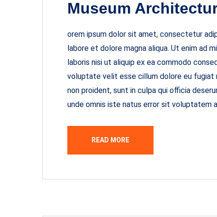
Museum Architectu
orem ipsum dolor sit amet, consectetur adipi
labore et dolore magna aliqua. Ut enim ad m
laboris nisi ut aliquip ex ea commodo consequ
voluptate velit esse cillum dolore eu fugiat
non proident, sunt in culpa qui officia deseru
unde omnis iste natus error sit voluptatem
READ MORE