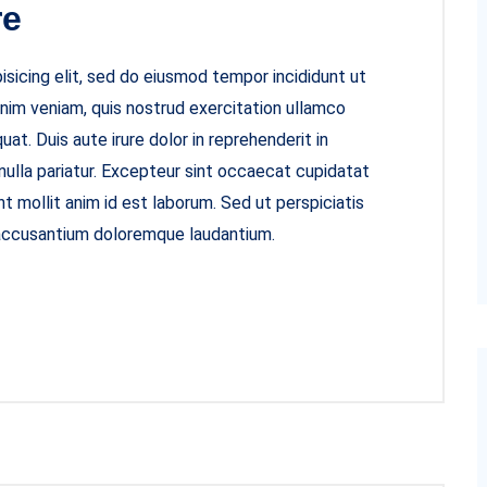
re
sicing elit, sed do eiusmod tempor incididunt ut
inim veniam, quis nostrud exercitation ullamco
at. Duis aute irure dolor in reprehenderit in
 nulla pariatur. Excepteur sint occaecat cupidatat
nt mollit anim id est laborum. Sed ut perspiciatis
 accusantium doloremque laudantium.